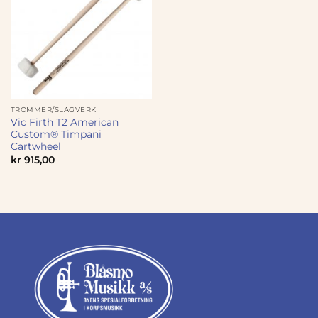
TROMMER/SLAGVERK
Vic Firth T2 American
Custom® Timpani
Cartwheel
kr
915,00