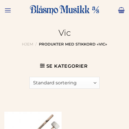
Skip
to
content
Vic
HJEM
/
PRODUKTER MED STIKKORD «VIC»
SE KATEGORIER