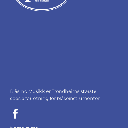
Blåsmo Musikk er Trondheims største
spesialforretning for blåseinstrumenter