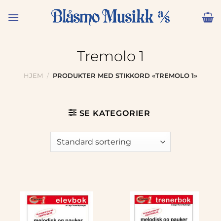
Skip
to
content
Tremolo 1
HJEM
/
PRODUKTER MED STIKKORD «TREMOLO 1»
SE KATEGORIER