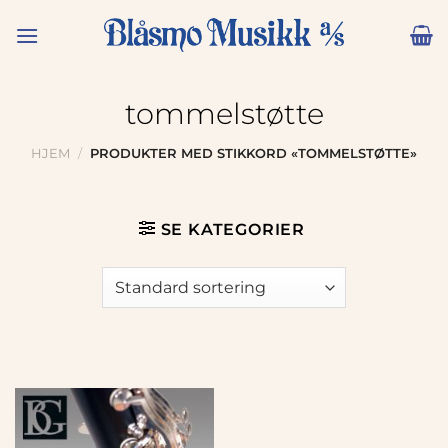
Skip
to
content
tommelstøtte
HJEM
/
PRODUKTER MED STIKKORD «TOMMELSTØTTE»
SE KATEGORIER