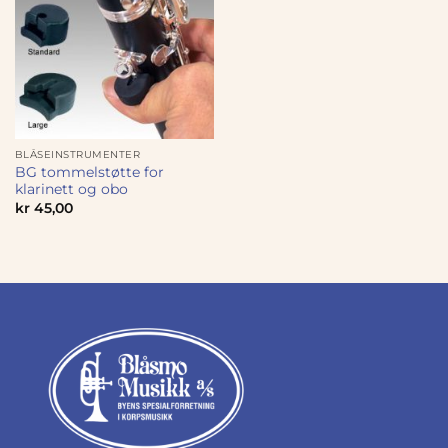
BLÅSEINSTRUMENTER
BG tommelstøtte for
klarinett og obo
kr
45,00