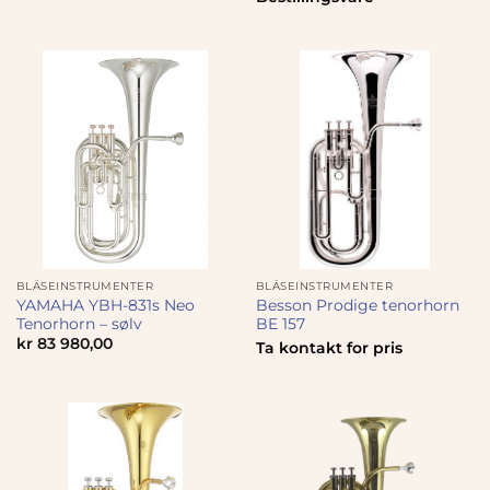
BLÅSEINSTRUMENTER
BLÅSEINSTRUMENTER
YAMAHA YBH-831s Neo
Besson Prodige tenorhorn
Tenorhorn – sølv
BE 157
kr
83 980,00
Ta kontakt for pris