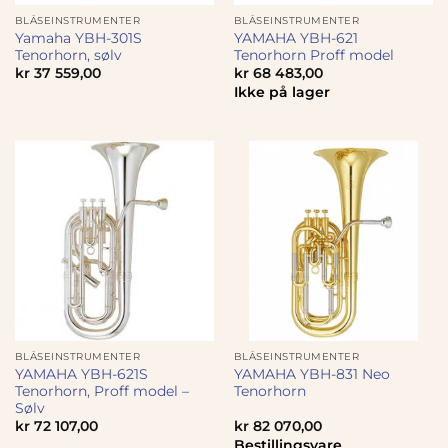
BLÅSEINSTRUMENTER
BLÅSEINSTRUMENTER
Yamaha YBH-301S
YAMAHA YBH-621
Tenorhorn, sølv
Tenorhorn Proff model
kr
37 559,00
kr
68 483,00
Ikke på lager
BLÅSEINSTRUMENTER
BLÅSEINSTRUMENTER
YAMAHA YBH-621S
YAMAHA YBH-831 Neo
Tenorhorn, Proff model –
Tenorhorn
Sølv
kr
72 107,00
kr
82 070,00
Bestillingsvare