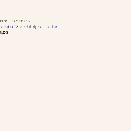
SEINSTRUMENTER
romba T3 ventilolje ultra thin
5,00