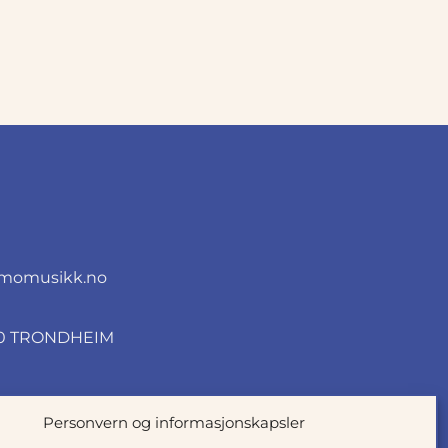
momusikk.no
010 TRONDHEIM
Personvern og informasjonskapsler