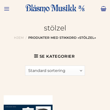
Skip
to
content
stölzel
HJEM
/
PRODUKTER MED STIKKORD «STÖLZEL»
SE KATEGORIER