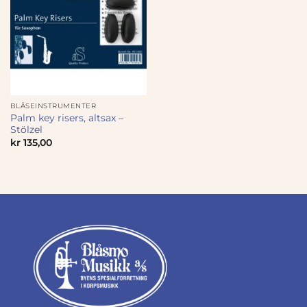
BLÅSEINSTRUMENTER
Palm key risers, altsax –
Stölzel
kr
135,00