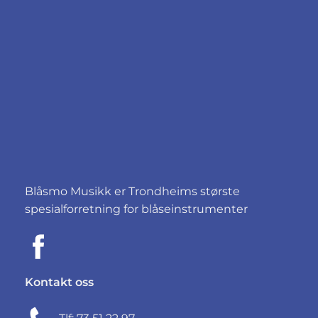
Blåsmo Musikk er Trondheims største
spesialforretning for blåseinstrumenter
Kontakt oss