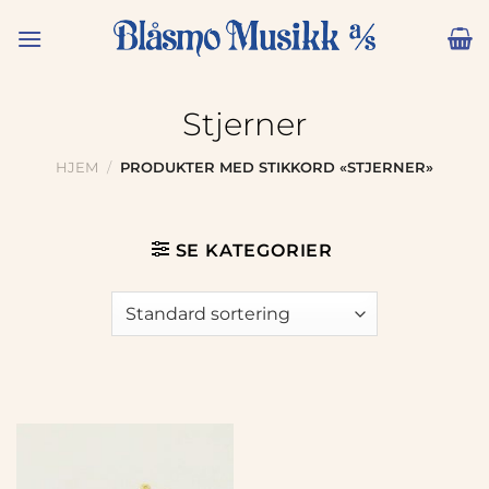
Skip
to
content
Stjerner
HJEM
/
PRODUKTER MED STIKKORD «STJERNER»
SE KATEGORIER