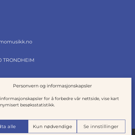
momusikk.no
010 TRONDHEIM
Personvern og informasjonskapsler
 informasjonskapsler for å forbedre vår nettside, vise kart
nymisert besøksstatistikk.
ta alle
Kun nødvendige
Se innstillinger