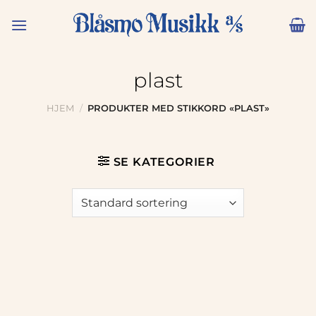
Skip
to
content
plast
HJEM
/
PRODUKTER MED STIKKORD «PLAST»
SE KATEGORIER