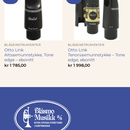
BLÅSEINSTRUMENTER
BLÅSEINSTRUMENTER
Otto Link
Otto Link
Altsaxmunnstykke, Tone
Tenorsaxmunnstykke – Tone
edge – ebonitt
edge, ebonitt
kr
1 785,00
kr
1 998,00