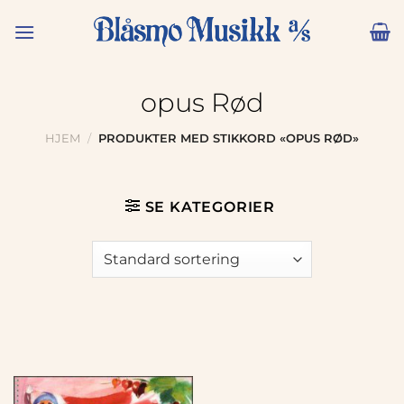
Skip
to
content
opus Rød
HJEM
/
PRODUKTER MED STIKKORD «OPUS RØD»
SE KATEGORIER