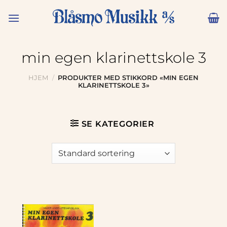
Skip
to
content
min egen klarinettskole 3
HJEM
/
PRODUKTER MED STIKKORD «MIN EGEN
KLARINETTSKOLE 3»
SE KATEGORIER