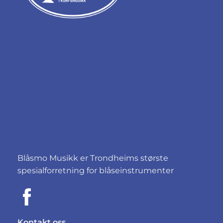
Blåsmo Musikk er Trondheims største
spesialforretning for blåseinstrumenter
Kontakt oss