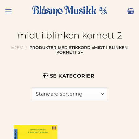
Skip
to
content
midt i blinken kornett 2
HJEM
/
PRODUKTER MED STIKKORD «MIDT I BLINKEN
KORNETT 2»
SE KATEGORIER