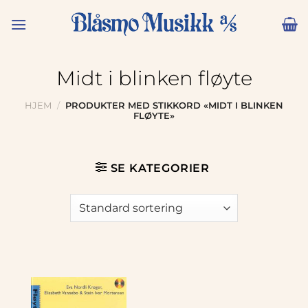
Skip
to
content
Midt i blinken fløyte
HJEM
/
PRODUKTER MED STIKKORD «MIDT I BLINKEN
FLØYTE»
SE KATEGORIER