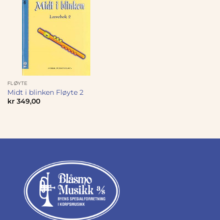
FLØYTE
Midt i blinken Fløyte 2
kr
349,00