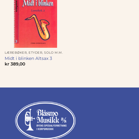
LÆREBØKER, ETYDER, SOLO M.M.
Midt i blinken Altsax 3
kr
389,00