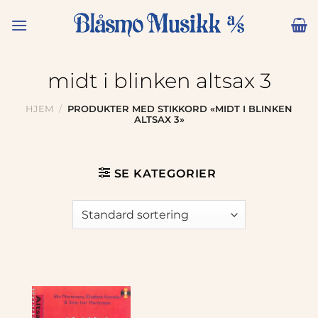
Skip
to
content
midt i blinken altsax 3
HJEM
/
PRODUKTER MED STIKKORD «MIDT I BLINKEN
ALTSAX 3»
SE KATEGORIER