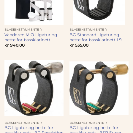
BLÅSEINSTRUMENTER
BLÅSEINSTRUMENTER
Vandoren M|O Ligatur og
BG Standard Ligatur og
hette for bassklarinett
hette for bassklarinett L9
kr
940,00
kr
535,00
BLÅSEINSTRUMENTER
BLÅSEINSTRUMENTER
BG Ligatur og hette for
BG Ligatur og hette for
bassklarinett L9R Revelation
bassklarinett L9SR Super