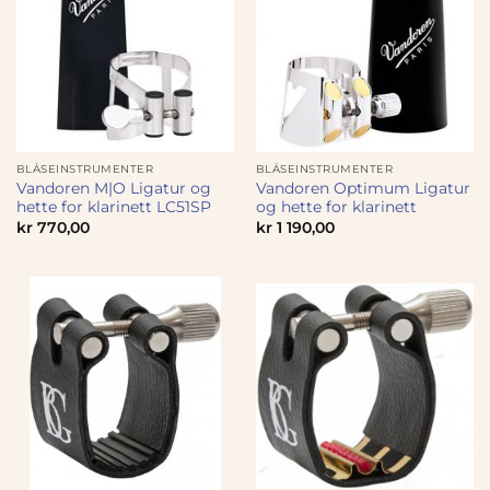
BLÅSEINSTRUMENTER
BLÅSEINSTRUMENTER
Vandoren M|O Ligatur og
Vandoren Optimum Ligatur
hette for klarinett LC51SP
og hette for klarinett
kr
770,00
kr
1 190,00