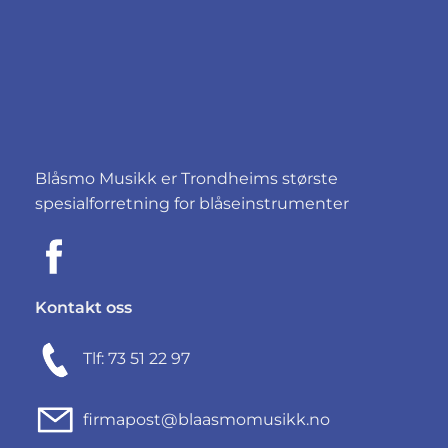
Blåsmo Musikk er Trondheims største
spesialforretning for blåseinstrumenter
Kontakt oss
Tlf: 73 51 22 97
firmapost@blaasmomusikk.no