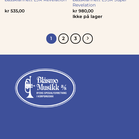
Revelation
kr
535,00
kr
980,00
Ikke på lager
1
2
3