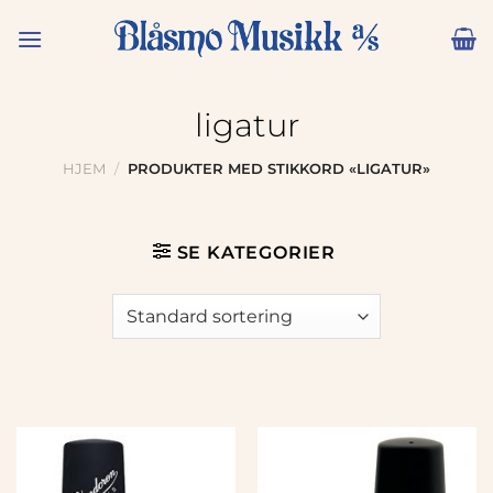
Skip
to
content
ligatur
HJEM
/
PRODUKTER MED STIKKORD «LIGATUR»
SE KATEGORIER