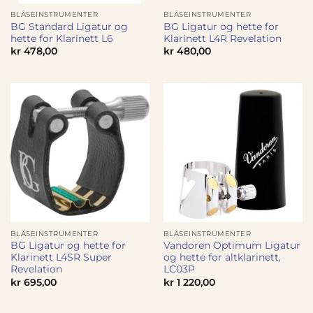
BLÅSEINSTRUMENTER
BLÅSEINSTRUMENTER
BG Standard Ligatur og
BG Ligatur og hette for
hette for Klarinett L6
Klarinett L4R Revelation
kr
478,00
kr
480,00
BLÅSEINSTRUMENTER
BLÅSEINSTRUMENTER
BG Ligatur og hette for
Vandoren Optimum Ligatur
Klarinett L4SR Super
og hette for altklarinett,
Revelation
LC03P
kr
695,00
kr
1 220,00