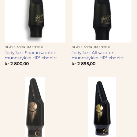
BLÅSEINSTRUMENTER
BLÅSEINSTRUMENTER
JodyJazz Sopransaxofon
JodyJazz Altsaxofon
munnstykke HR* ebonitt
munnstykke HR* ebonitt
kr
2 800,00
kr
2 895,00