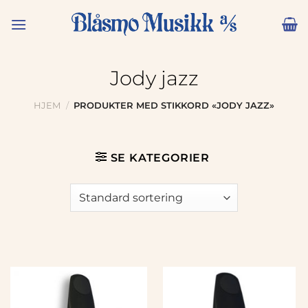
Skip
to
content
Jody jazz
HJEM
/
PRODUKTER MED STIKKORD «JODY JAZZ»
SE KATEGORIER