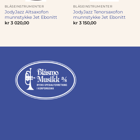
BLÅSEINSTRUMENTER
BLÅSEINSTRUMENTER
JodyJazz Altsaxofon
JodyJazz Tenorsaxofon
munnstykke Jet Ebonitt
munnstykke Jet Ebonitt
kr
3 020,00
kr
3 150,00