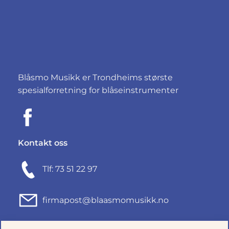
Blåsmo Musikk er Trondheims største
spesialforretning for blåseinstrumenter
Kontakt oss
Tlf: 73 51 22 97
firmapost@blaasmomusikk.no