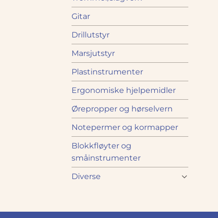
Gitar
Drillutstyr
Marsjutstyr
Plastinstrumenter
Ergonomiske hjelpemidler
Ørepropper og hørselvern
Notepermer og kormapper
Blokkfløyter og
småinstrumenter
Diverse