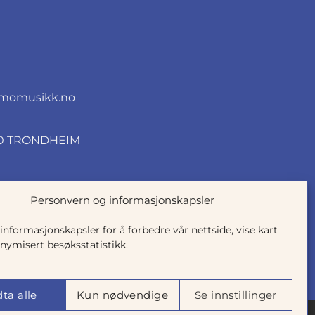
momusikk.no
010 TRONDHEIM
Personvern og informasjonskapsler
 informasjonskapsler for å forbedre vår nettside, vise kart
nymisert besøksstatistikk.
ta alle
Kun nødvendige
Se innstillinger