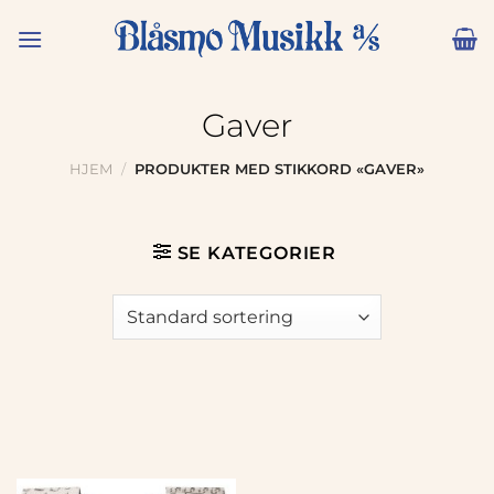
Skip
to
content
Gaver
HJEM
/
PRODUKTER MED STIKKORD «GAVER»
SE KATEGORIER