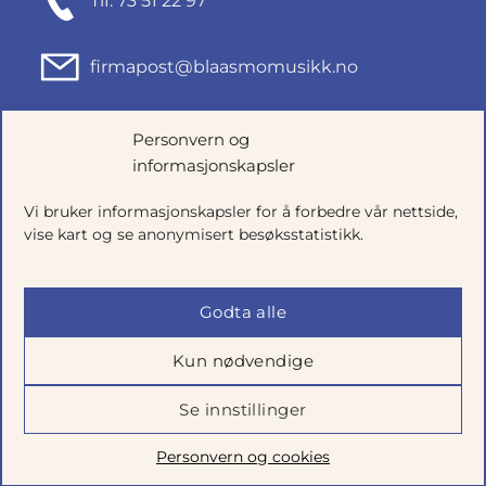
Tlf: 73 51 22 97
firmapost@blaasmomusikk.no
Fjordgata 46, 7010 TRONDHEIM
Personvern og
informasjonskapsler
Org.nr: 935434165
Vi bruker informasjonskapsler for å forbedre vår nettside,
vise kart og se anonymisert besøksstatistikk.
Godta alle
Kun nødvendige
Se innstillinger
Salgsbetingelser
|
Personvern
|
Cookie-innstillinger
Personvern og cookies
Utviklet av
Talkto