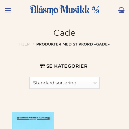
Skip
to
content
Gade
HJEM
/
PRODUKTER MED STIKKORD «GADE»
SE KATEGORIER