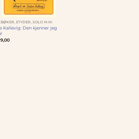
BØKER, ETYDER, SOLO M.M.
e Kallevig: Den kjenner jeg
!
9,00