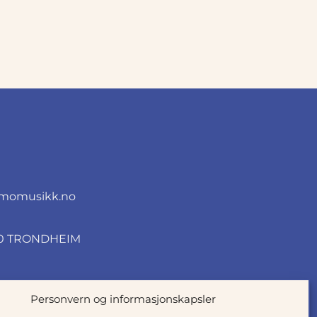
momusikk.no
010 TRONDHEIM
Personvern og informasjonskapsler