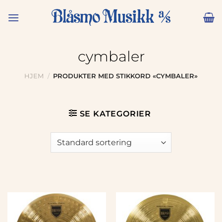
Skip
to
content
cymbaler
HJEM
/
PRODUKTER MED STIKKORD «CYMBALER»
SE KATEGORIER