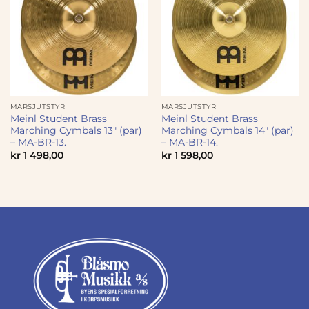
MARSJUTSTYR
MARSJUTSTYR
Meinl Student Brass
Meinl Student Brass
Marching Cymbals 13″ (par)
Marching Cymbals 14″ (par)
– MA-BR-13.
– MA-BR-14.
kr
1 498,00
kr
1 598,00