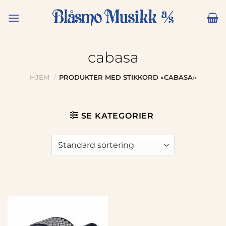
Skip
to
content
cabasa
HJEM
/
PRODUKTER MED STIKKORD «CABASA»
SE KATEGORIER