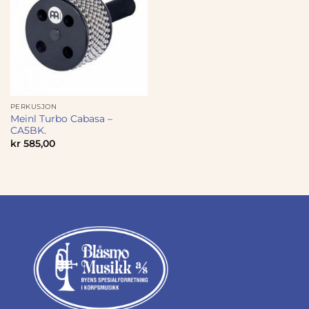
PERKUSJON
Meinl Turbo Cabasa –
CA5BK.
kr
585,00