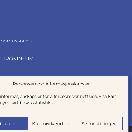
momusikk.no
010 TRONDHEIM
Personvern og informasjonskapsler
 informasjonskapsler for å forbedre vår nettside, vise kart
nymisert besøksstatistikk.
ta alle
Kun nødvendige
Se innstillinger