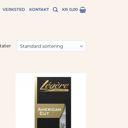
VERKSTED
KONTAKT
KR
0,00
ltater