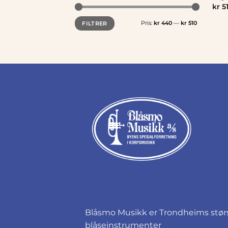
kr
51
Min.
Makspris
Pris:
kr 440
—
kr 510
FILTRER
pris
Blåsmo Musikk er Trondheims størst
blåseinstrumenter