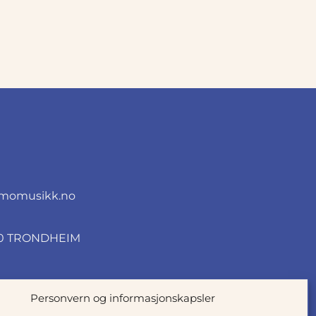
momusikk.no
010 TRONDHEIM
Personvern og informasjonskapsler