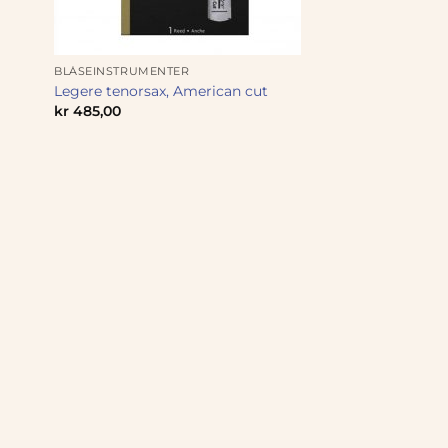
BLÅSEINSTRUMENTER
Legere tenorsax, American cut
kr
485,00