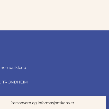
momusikk.no
010 TRONDHEIM
Personvern og informasjonskapsler