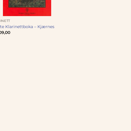
INETT
te Klarinettboka – Kjærnes
09,00