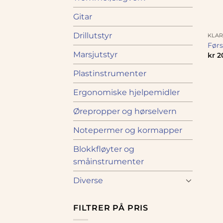
Gitar
Drillutstyr
KLAR
Førs
Marsjutstyr
kr
2
Plastinstrumenter
Ergonomiske hjelpemidler
Ørepropper og hørselvern
Notepermer og kormapper
Blokkfløyter og
småinstrumenter
Diverse
FILTRER PÅ PRIS