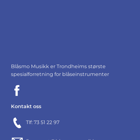
Blåsmo Musikk er Trondheims største
spesialforretning for blåseinstrumenter
Kontakt oss
Tlf: 73 51 22 97