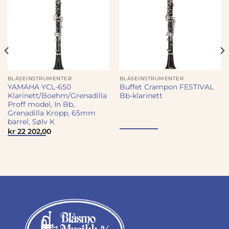
BLÅSEINSTRUMENTER
BLÅSEINSTRUMENTER
YAMAHA YCL-650
Buffet Crampon FESTIVAL
Klarinett/Boehm/Grenadilla
Bb-klarinett
Proff model, In Bb,
Grenadilla Kropp, 65mm
barrel, Sølv K
kr
22 202,00