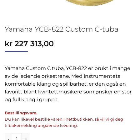
Yamaha YCB-822 Custom C-tuba
kr
227 313,00
Yamaha Custom C tuba, YCB-822 er brukt i mange
av de ledende orkestrene. Med instrumentets
komfortable klang og spillbarhet, er den også en
favoritt blant kvintettmusikere som ønsker en stor
og full klang i gruppa.
Bestillingsvare.
Du kan likevel bestille varen i nettbutikken, så vil vi gi deg
tilbakemelding angående levering.
Yamaha YCB-822 Custom C-tuba antall