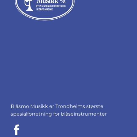
Blåsmo Musikk er Trondheims største
spesialforretning for blåseinstrumenter