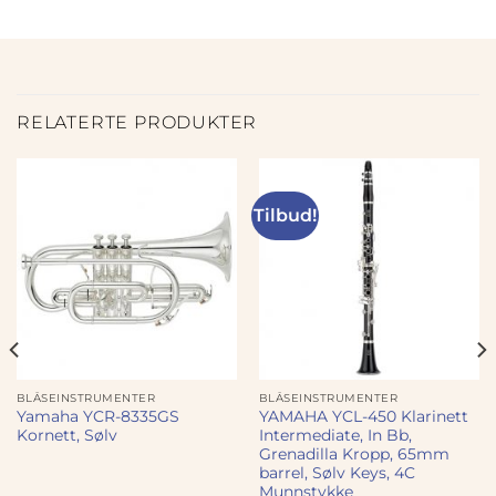
RELATERTE PRODUKTER
Tilbud!
BLÅSEINSTRUMENTER
BLÅSEINSTRUMENTER
Yamaha YCR-8335GS
YAMAHA YCL-450 Klarinett
Kornett, Sølv
Intermediate, In Bb,
Grenadilla Kropp, 65mm
barrel, Sølv Keys, 4C
Munnstykke