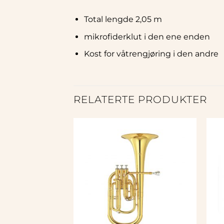
Total lengde 2,05 m
mikrofiderklut i den ene enden
Kost for våtrengjøring i den andre
RELATERTE PRODUKTER