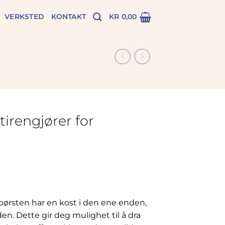
VERKSTED
KONTAKT
KR
0,00
tirengjører for
 børsten har en kost i den ene enden,
en. Dette gir deg mulighet til å dra