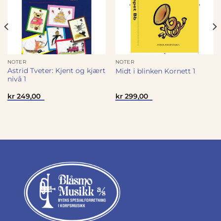
NOTER
NOTER
Astrid Tveter: Kjent og kjært
Midt i blinken Kornett 1
nivå 1
kr
249,00
kr
299,00