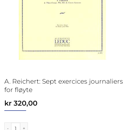
A. Reichert: Sept exercices journaliers
for fløyte
kr
320,00
A. Reichert: Sept exercices journaliers for fløyte antall