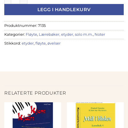
LEGG I HANDLEKURV
Produktnummer:
7135
Kategorier:
Fløyte
,
Lærebøker, etyder, solo m.m.
,
Noter
Stikkord:
etyder
,
fløyte
,
øvelser
RELATERTE PRODUKTER