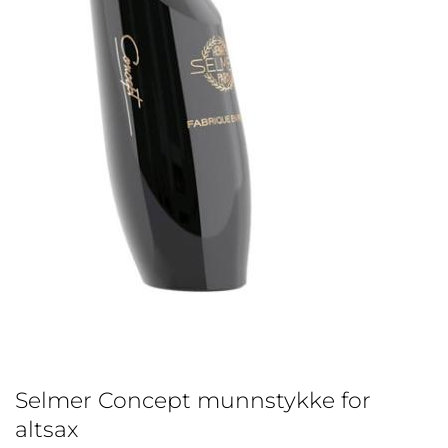
Selmer Concept munnstykke for
altsax