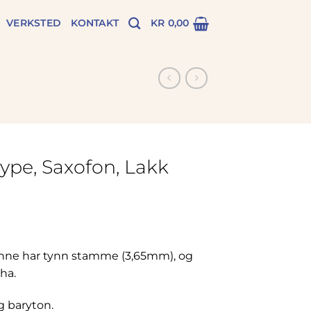
VERKSTED
KONTAKT
KR
0,00
ype, Saxofon, Lakk
enne har tynn stamme (3,65mm), og
ha.
og baryton.