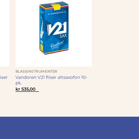
BLÅSEINSTRUMENTER
iser
Vandoren V21 fliser altsaxofon 10-
pk.
kr
535,00