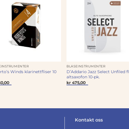
EINSTRUMENTER
BLÅSEINSTRUMENTER
to’s Winds klarinettfliser 10
D’Addario Jazz Select Unfiled fl
altsaxofon 10-pk.
0,00
kr
475,00
Kontakt oss