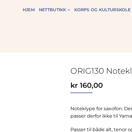
HJEM
NETTBUTIKK
KORPS OG KULTURSKOLE
ORIG130 Notekl
kr
160,00
Noteklype for saxofon. D
passer derfor ikke til Yama
Passer til både alt, tenor 