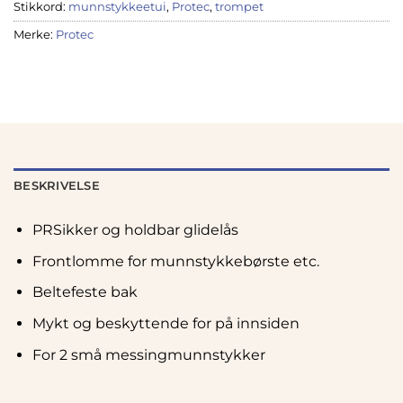
Stikkord:
munnstykkeetui
,
Protec
,
trompet
Merke:
Protec
BESKRIVELSE
PRSikker og holdbar glidelås
Frontlomme for munnstykkebørste etc.
Beltefeste bak
Mykt og beskyttende for på innsiden
For 2 små messingmunnstykker