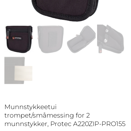
Munnstykkeetui
trompet/småmessing for 2
munnstykker, Protec A220ZIP-PRO155