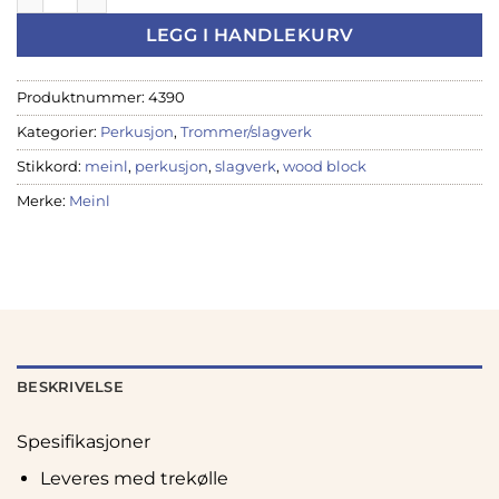
LEGG I HANDLEKURV
Produktnummer:
4390
Kategorier:
Perkusjon
,
Trommer/slagverk
Stikkord:
meinl
,
perkusjon
,
slagverk
,
wood block
Merke:
Meinl
BESKRIVELSE
Spesifikasjoner
Leveres med trekølle