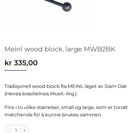
Meinl wood block, large MWB2BK
kr
335,00
Tradisjonell wood block fra MEINL laget av Siam Oak
(Hevea brasilielnsis Muell.-Arg.).
Fins i to ulike størrelser, small og large, som er tonalt
matchende for å kunne brukes sammen.
Meinl wood block, large MWB2BK antall