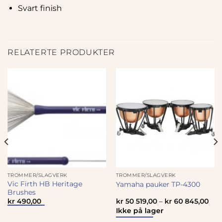
Svart finish
RELATERTE PRODUKTER
TROMMER/SLAGVERK
TROMMER/SLAGVERK
Vic Firth HB Heritage
Yamaha pauker TP-4300
Brushes
kr
490,00
kr
50 519,00
–
kr
60 845,00
Ikke på lager