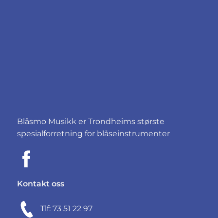
Blåsmo Musikk er Trondheims største
spesialforretning for blåseinstrumenter
Kontakt oss
Tlf: 73 51 22 97