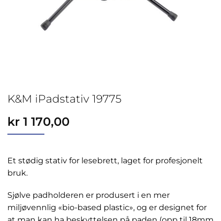
K&M iPadstativ 19775
kr
1 170,00
Et stødig stativ for lesebrett, laget for profesjonelt
bruk.
Sjølve padholderen er produsert i en mer
miljøvennlig «bio-based plastic», og er designet for
at man kan ha beskyttelsen på paden (opp til 18mm