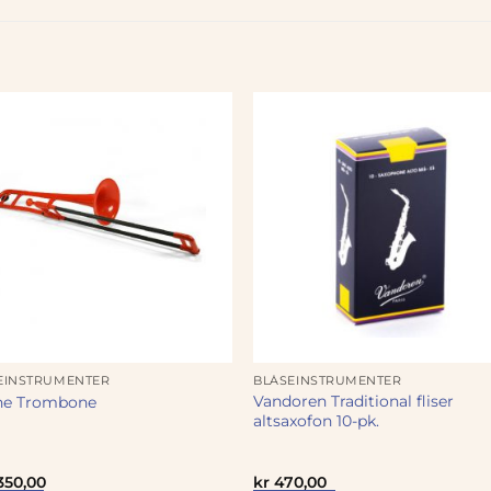
EINSTRUMENTER
BLÅSEINSTRUMENTER
Vandoren Traditional fliser
ne Trombone
altsaxofon 10-pk.
350,00
kr
470,00