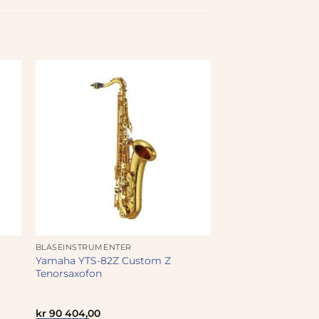
BLÅSEINSTRUMENTER
Yamaha YTS-82Z Custom Z
Tenorsaxofon
kr
90 404,00