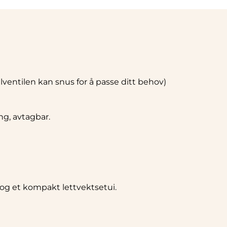
entilen kan snus for å passe ditt behov)
g, avtagbar.
og et kompakt lettvektsetui.