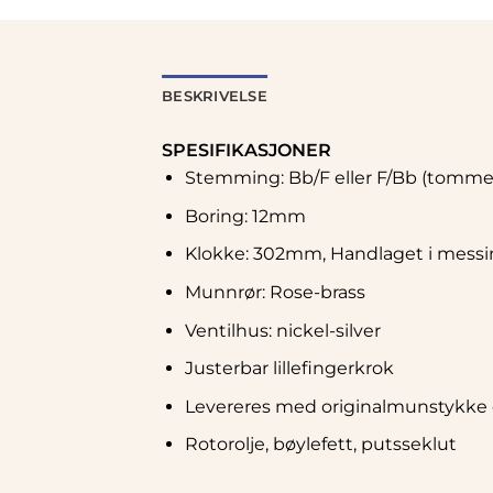
BESKRIVELSE
SPESIFIKASJONER
Stemming: Bb/F eller F/Bb (tommelv
Boring: 12mm
Klokke: 302mm, Handlaget i messin
Munnrør: Rose-brass
Ventilhus: nickel-silver
Justerbar lillefingerkrok
Levereres med originalmunstykke 
Rotorolje, bøylefett, putsseklut