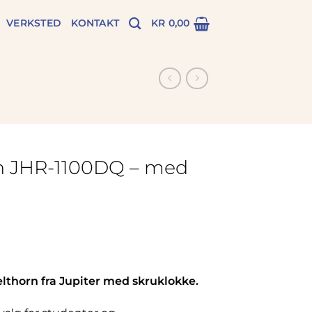
VERKSTED
KONTAKT
KR
0,00
rn JHR-1100DQ – med
lthorn fra Jupiter med skruklokke.