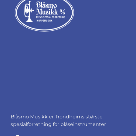
Blåsmo Musikk er Trondheims største
spesialforretning for blåseinstrumenter