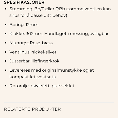
SPESIFIKASJONER
Stemming: Bb/F eller F/Bb (tommelventilen kan
snus for å passe ditt behov)
Boring: 12mm
Klokke: 302mm, Handlaget i messing, avtagbar.
Munnrør: Rose-brass
Ventilhus: nickel-silver
Justerbar lillefingerkrok
Levereres med originalmunstykke og et
kompakt lettvektsetui.
Rotorolje, bøylefett, putsseklut
RELATERTE PRODUKTER