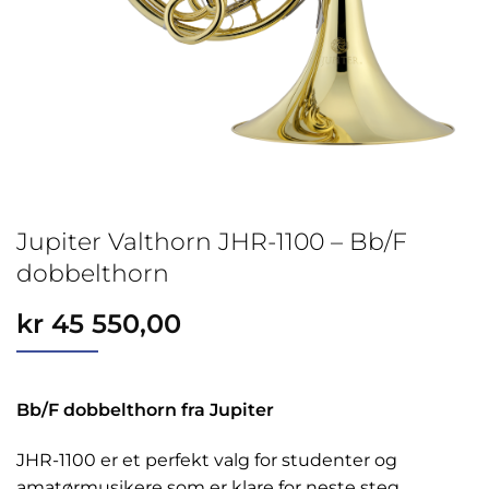
Jupiter Valthorn JHR-1100 – Bb/F
dobbelthorn
kr
45 550,00
Bb/F dobbelthorn fra Jupiter
JHR-1100 er et perfekt valg for studenter og
amatørmusikere som er klare for neste steg.