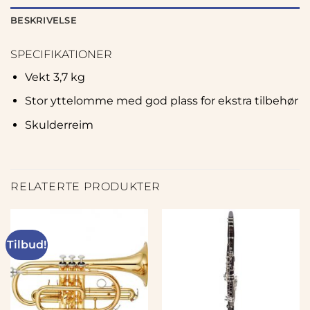
BESKRIVELSE
SPECIFIKATIONER
Vekt 3,7 kg
Stor yttelomme med god plass for ekstra tilbehør
Skulderreim
RELATERTE PRODUKTER
Tilbud!