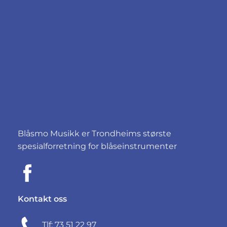
Blåsmo Musikk er Trondheims største
spesialforretning for blåseinstrumenter
Kontakt oss
Tlf: 73 51 22 97