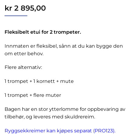
kr
2 895,00
Fleksibelt etui for 2 trompeter.
Innmaten er fleksibel, sånn at du kan bygge den
om etter behov.
Flere alternativ:
1 trompet + 1 kornett + mute
1 trompet + flere muter
Bagen har en stor ytterlomme for oppbevaring av
tilbehør, og leveres med skuldrereim.
Ryggsekkreimer kan kjøpes separat (PRO123).