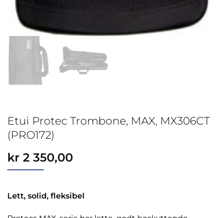
Etui Protec Trombone, MAX, MX306CT
(PRO172)
kr
2 350,00
Lett, solid, fleksibel