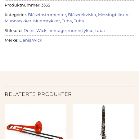
Produktnummer:
3335
Kategorier:
Blåseinstrumenter
,
Blåserekvisita
,
Messingblåsere
,
Munnstykker
,
Munnstykker
,
Tuba
,
Tuba
Stikkord:
Denis Wick
,
heritage
,
munnstykke
,
tuba
Merke:
Denis Wick
RELATERTE PRODUKTER