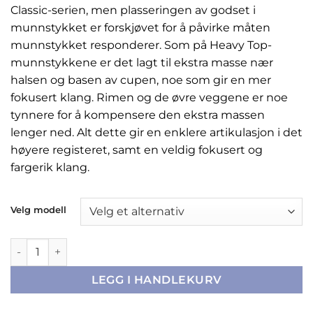
Classic-serien, men plasseringen av godset i
munnstykket er forskjøvet for å påvirke måten
munnstykket responderer. Som på Heavy Top-
munnstykkene er det lagt til ekstra masse nær
halsen og basen av cupen, noe som gir en mer
fokusert klang. Rimen og de øvre veggene er noe
tynnere for å kompensere den ekstra massen
lenger ned. Alt dette gir en enklere artikulasjon i det
høyere registeret, samt en veldig fokusert og
fargerik klang.
Velg modell
Denis Wick tubamunnstykker - Heritage antall
LEGG I HANDLEKURV