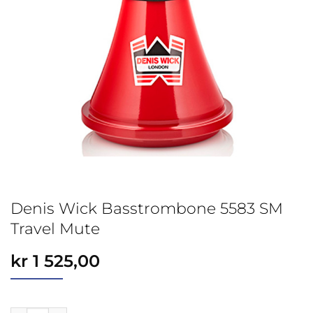
Denis Wick Basstrombone 5583 SM
Travel Mute
kr
1 525,00