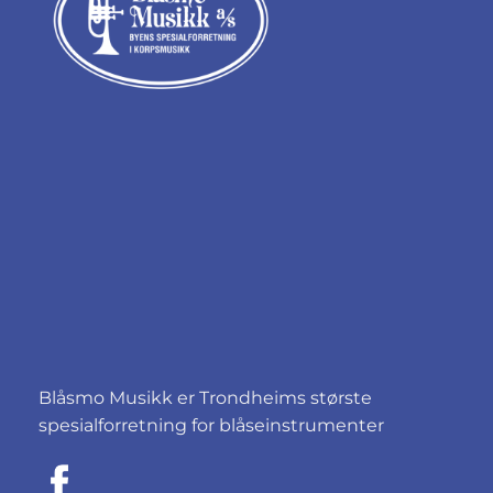
Blåsmo Musikk er Trondheims største
spesialforretning for blåseinstrumenter