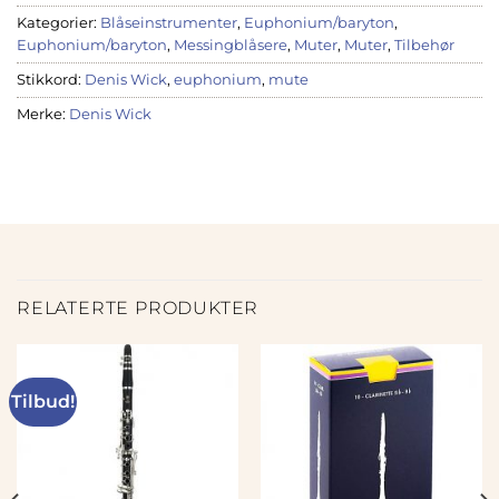
Kategorier:
Blåseinstrumenter
,
Euphonium/baryton
,
Euphonium/baryton
,
Messingblåsere
,
Muter
,
Muter
,
Tilbehør
Stikkord:
Denis Wick
,
euphonium
,
mute
Merke:
Denis Wick
RELATERTE PRODUKTER
Tilbud!