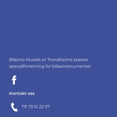
Blåsmo Musikk er Trondheims største
spesialforretning for blåseinstrumenter
Kontakt oss
Tlf: 73 51 22 97