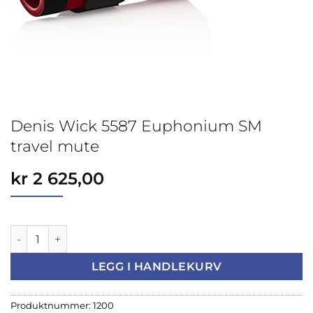
Denis Wick 5587 Euphonium SM
travel mute
kr
2 625,00
Denis Wick 5587 Euphonium SM travel mute antall
LEGG I HANDLEKURV
Produktnummer:
1200