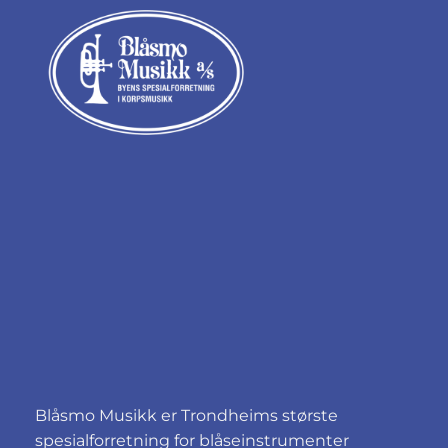
Blåsmo Musikk er Trondheims største
spesialforretning for blåseinstrumenter