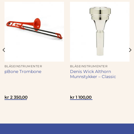
BLÅSEINSTRUMENTER
BLÅSEINSTRUMENTER
Denis Wick Althorn
pBone Trombone
Munnstykker – Classic
kr
2 350,00
kr
1 100,00