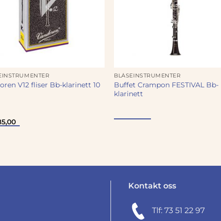
EINSTRUMENTER
BLÅSEINSTRUMENTER
ren V12 fliser Bb-klarinett 10
Buffet Crampon FESTIVAL Bb-
klarinett
5,00
Kontakt oss
Tlf: 73 51 22 97