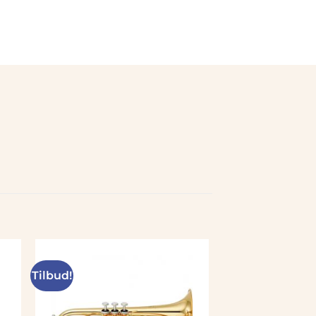
Tilbud!