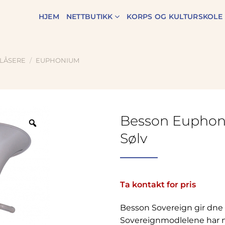
HJEM
NETTBUTIKK
KORPS OG KULTURSKOLE
LÅSERE
/
EUPHONIUM
Besson Euphon
Zoom
Sølv
Ta kontakt for pris
Besson Sovereign gir dne k
Sovereignmodlelene har n