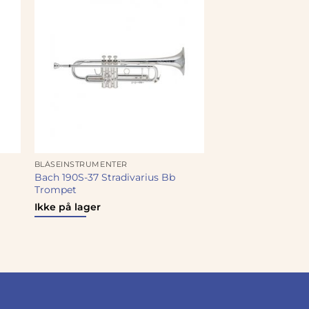
BLÅSEINSTRUMENTER
Bach 190S-37 Stradivarius Bb
Trompet
rende
Ikke på lager
0.