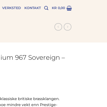
VERKSTED
KONTAKT
KR
0,00
ium 967 Sovereign –
lassiske britiske brassklangen.
oe mindre vekt enn Prestige-