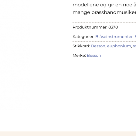
modellene og gir en noe 
mange brassbandmusiker
Produktnummer:
8370
Kategorier:
Blåseinstrumenter
,
Stikkord:
Besson
,
euphonium
,
s
Merke:
Besson