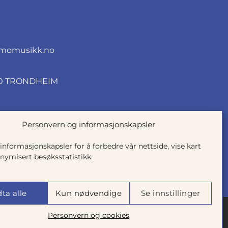
momusikk.no
010 TRONDHEIM
Personvern og informasjonskapsler
 informasjonskapsler for å forbedre vår nettside, vise kart
nymisert besøksstatistikk.
ta alle
Kun nødvendige
Se innstillinger
Personvern og cookies