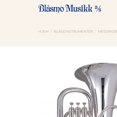
Skip
to
content
HJEM
/
BLÅSEINSTRUMENTER
/
MESSINGB