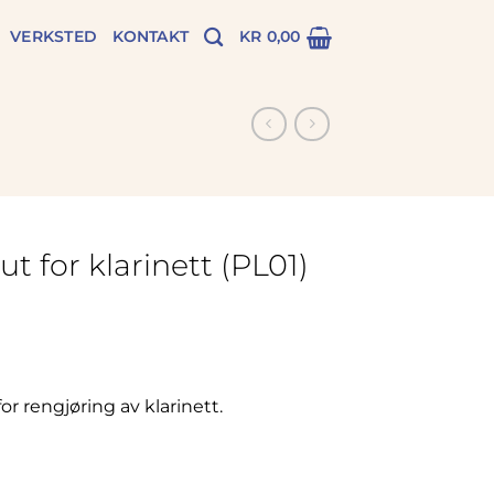
VERKSTED
KONTAKT
KR
0,00
 for klarinett (PL01)
or rengjøring av klarinett.