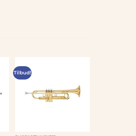
Tilbud!