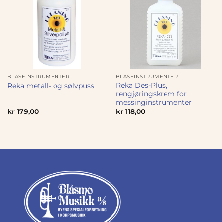
BLÅSEINSTRUMENTER
BLÅSEINSTRUMENTER
Reka Des-Plus,
Reka metall- og sølvpuss
rengjøringskrem for
messinginstrumenter
kr
179,00
kr
118,00