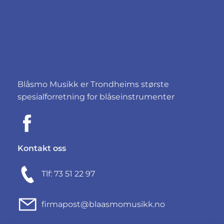
Blåsmo Musikk er Trondheims største
spesialforretning for blåseinstrumenter
Kontakt oss
Tlf: 73 51 22 97
firmapost@blaasmomusikk.no