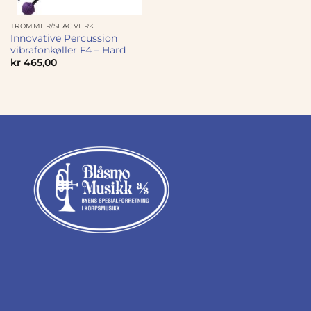
TROMMER/SLAGVERK
Innovative Percussion
vibrafonkøller F4 – Hard
kr
465,00