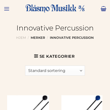
Skip
to
content
Innovative Percussion
HJEM
/
MERKER
/
INNOVATIVE PERCUSSION
SE KATEGORIER