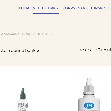
HJEM
NETTBUTIKK
KORPS OG KULTURSKOLE
IDESMØRING, BORE-OLJE ETC.
/
Viser alle 3 resu
kter i denne butikken.