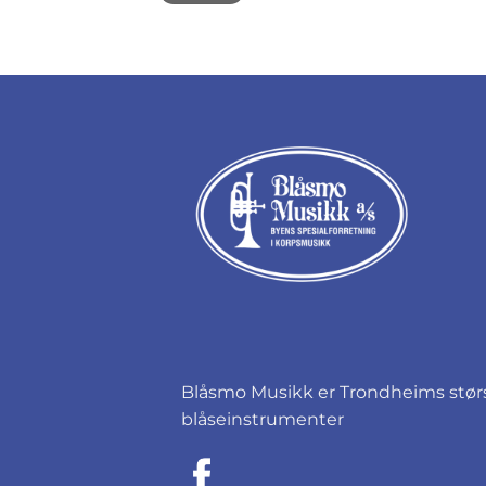
Blåsmo Musikk er Trondheims størst
blåseinstrumenter