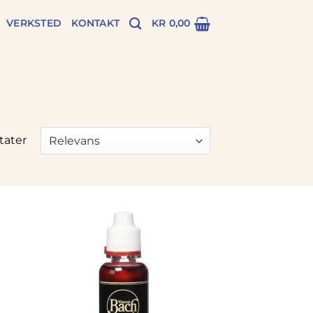
VERKSTED
KONTAKT
KR
0,00
ltater