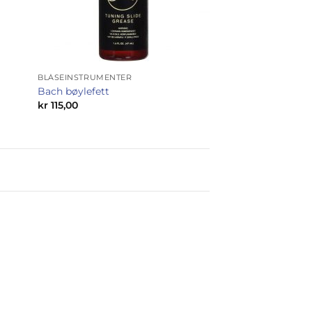
BLÅSEINSTRUMENTER
Bach bøylefett
kr
115,00