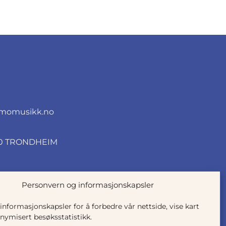
momusikk.no
010 TRONDHEIM
Personvern og informasjonskapsler
 informasjonskapsler for å forbedre vår nettside, vise kart
nymisert besøksstatistikk.